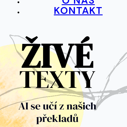
O NÁS
KONTAKT
ŽIVÉ
TEXTY
AI se učí z našich
překladů